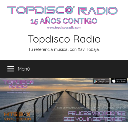
Saltar
al
contenido
Topdisco Radio
Tu referencia musical con Xavi Tobaja.
Menú