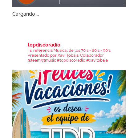
Cargando ...
topdiscoradio
Tu referencia Musical de los 70's - 80's - 90's
Presentado por Xavi Tobaja.
Colaborador
@team33music
#topdiscoradio #xavitobaja