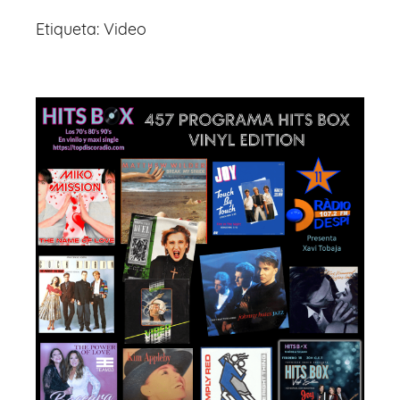
Etiqueta:
Video