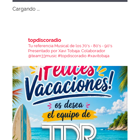
Cargando ...
topdiscoradio
Tu referencia Musical de los 70's - 80's - 90's
Presentado por Xavi Tobaja.
Colaborador
@team33music
#topdiscoradio #xavitobaja