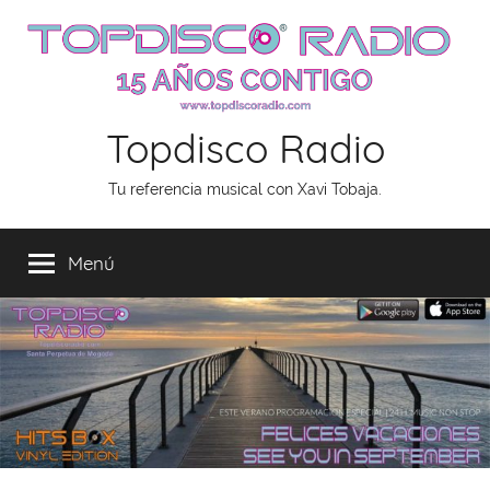
Saltar
al
contenido
Topdisco Radio
Tu referencia musical con Xavi Tobaja.
Menú