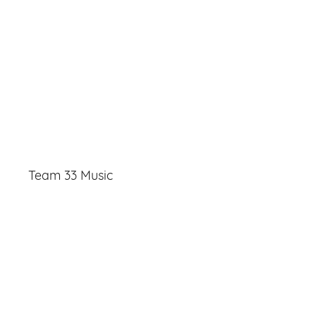
Team 33 Music