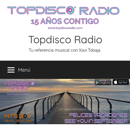
Saltar
al
contenido
Topdisco Radio
Tu referencia musical con Xavi Tobaja.
Menú