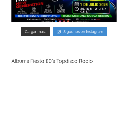
Cargar más...
Síguenos en Instagram
Albums Fiesta 80’s Topdisco Radio