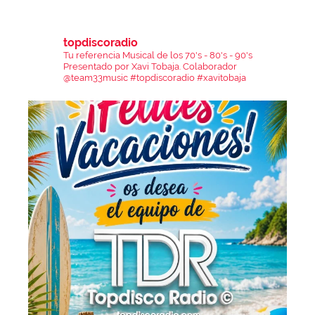
topdiscoradio
Tu referencia Musical de los 70's - 80's - 90's
Presentado por Xavi Tobaja.
Colaborador
@team33music
#topdiscoradio #xavitobaja