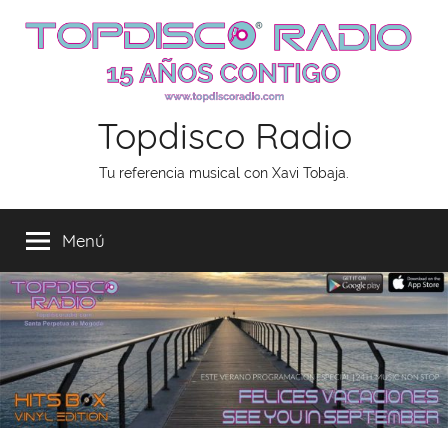
Saltar
al
contenido
Topdisco Radio
Tu referencia musical con Xavi Tobaja.
Menú