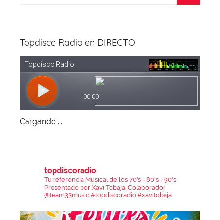
Topdisco Radio en DIRECTO
Cargando ...
topdiscoradio
Tu referencia Musical de los 70's - 80's - 90's
Presentado por Xavi Tobaja.
Colaborador
@team33music
#topdiscoradio #xavitobaja