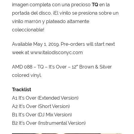
imagen completa con una precioso
TQ
en la
portada del disco. ¡El vinilo se presiona sobre un
vinilo marrón y plateado altamente
coleccionable!
Available May 1, 2019. Pre-orders will start next
week at www.italodisconyc.com
AMD 088 – TQ – It’s Over – 12″ Brown & Silver
colored vinyl.
Tracklist
A1 It’s Over (Extended Version)
A2 It’s Over (Short Version)
B1 It’s Over (DJ Mix Version)
B2 It’s Over (Instrumental Version)