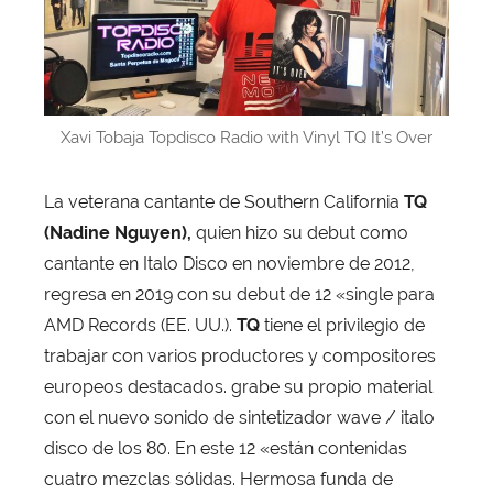
Xavi Tobaja Topdisco Radio with Vinyl TQ It’s Over
La veterana cantante de Southern California
TQ
(Nadine Nguyen),
quien hizo su debut como
cantante en Italo Disco en noviembre de 2012,
regresa en 2019 con su debut de 12 «single para
AMD Records (EE. UU.).
TQ
tiene el privilegio de
trabajar con varios productores y compositores
europeos destacados. grabe su propio material
con el nuevo sonido de sintetizador wave / italo
disco de los 80. En este 12 «están contenidas
cuatro mezclas sólidas. Hermosa funda de