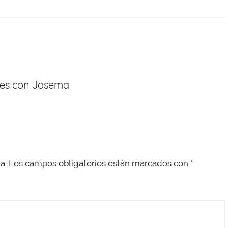
iges con Josema
a.
Los campos obligatorios están marcados con
*