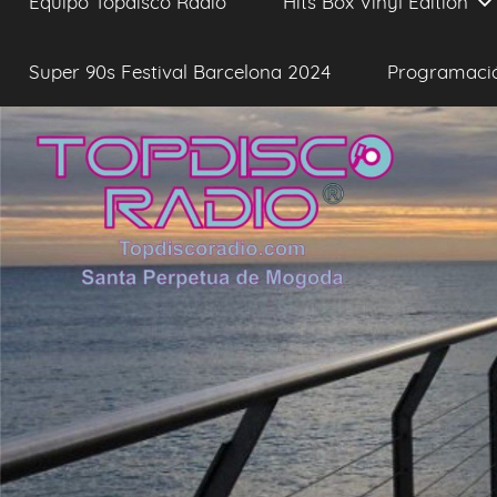
Equipo Topdisco Radio
Hits Box Vinyl Edition
Super 90s Festival Barcelona 2024
Programaci