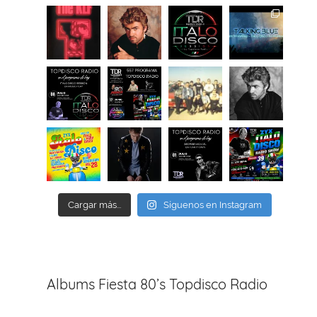
Cargar más...
Síguenos en Instagram
Albums Fiesta 80’s Topdisco Radio