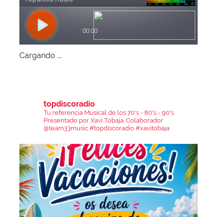
Cargando ...
topdiscoradio
Tu referencia Musical de los 70's - 80's - 90's
Presentado por Xavi Tobaja.
Colaborador
@team33music
#topdiscoradio #xavitobaja