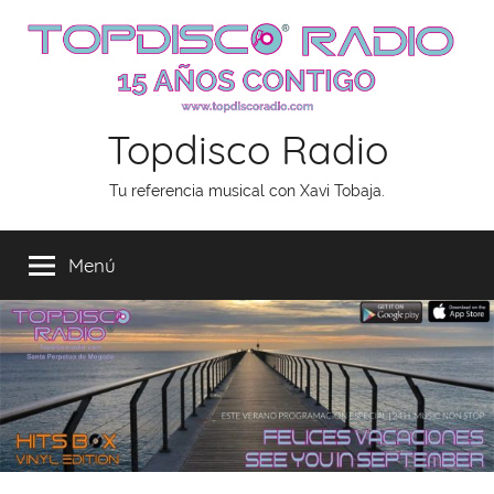
Saltar
al
contenido
Topdisco Radio
Tu referencia musical con Xavi Tobaja.
Menú