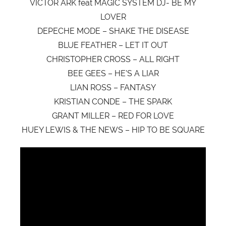
VICTOR ARK feat MAGIC SYSTEM DJ- BE MY
LOVER
DEPECHE MODE – SHAKE THE DISEASE
BLUE FEATHER – LET IT OUT
CHRISTOPHER CROSS – ALL RIGHT
BEE GEES – HE’S A LIAR
LIAN ROSS – FANTASY
KRISTIAN CONDE – THE SPARK
GRANT MILLER – RED FOR LOVE
HUEY LEWIS & THE NEWS – HIP TO BE SQUARE