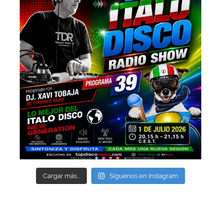
Cargar más...
Síguenos en Instagram