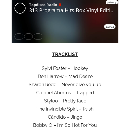
TRACKLIST
Sylvi Foster – Hookey
Den Harrow – Mad Desire
Sharon Redd – Never give you up
Colonel Abrams – Trapped
Styloo – Pretty face
The Invincible Spirit – Push
Cándido – Jingo
Bobby O – I’m So Hot For You