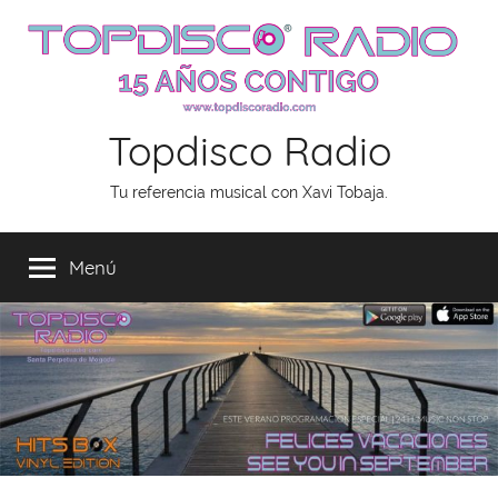
Saltar
al
contenido
Topdisco Radio
Tu referencia musical con Xavi Tobaja.
Menú