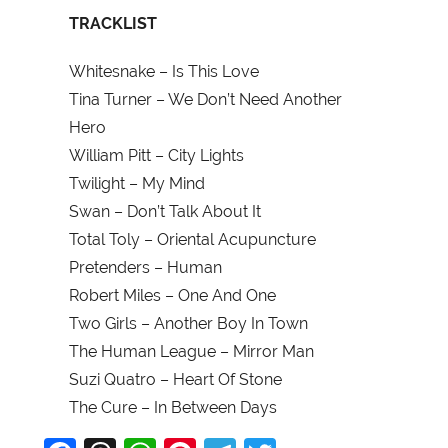
TRACKLIST
Whitesnake – Is This Love
Tina Turner – We Don’t Need Another
Hero
William Pitt – City Lights
Twilight – My Mind
Swan – Don’t Talk About It
Total Toly – Oriental Acupuncture
Pretenders – Human
Robert Miles – One And One
Two Girls – Another Boy In Town
The Human League – Mirror Man
Suzi Quatro – Heart Of Stone
The Cure – In Between Days