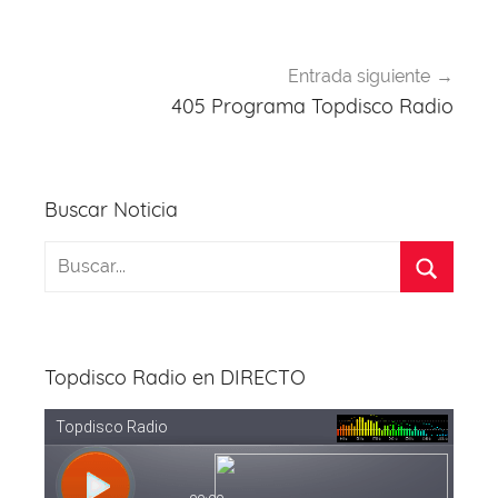
Entrada siguiente
405 Programa Topdisco Radio
Buscar Noticia
Topdisco Radio en DIRECTO