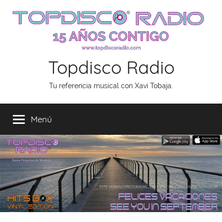
Saltar
al
contenido
Topdisco Radio
Tu referencia musical con Xavi Tobaja.
Menú