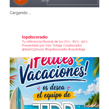
Cargando ...
topdiscoradio
Tu referencia Musical de los 70's - 80's - 90's
Presentado por Xavi Tobaja.
Colaborador
@team33music
#topdiscoradio #xavitobaja