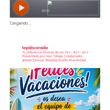
Cargando ...
topdiscoradio
Tu referencia Musical de los 70's - 80's - 90's
Presentado por Xavi Tobaja.
Colaborador
@team33music
#topdiscoradio #xavitobaja