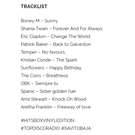
TRACKLIST
Boney M – Sunny
Shania Twain – Forever And For Always
Eric Clapton – Change The World
Patrick Baker – Back to Galveston
Temper – No favours
Kristian Conde – The Spark
Sunflowers – Happy Birthday
The Corrs – Breathless
OBK – Siempre tu
Spanic – Sister golden hair
Amii Stewart – Knock On Wood
Aretha Franklin – Freeway of love
#HITSBOXVINYLEDITION
#TOPDISCORADIO #XAVITOBAJA