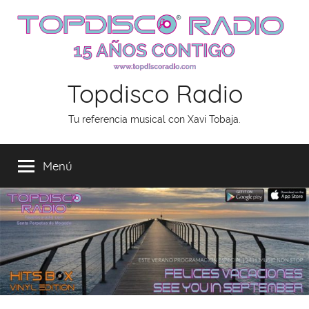
Saltar
al
contenido
Topdisco Radio
Tu referencia musical con Xavi Tobaja.
Menú