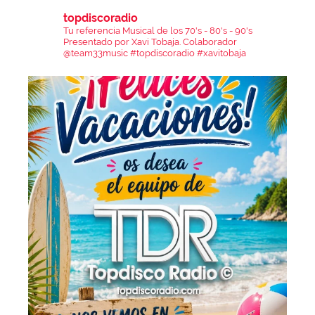
topdiscoradio
Tu referencia Musical de los 70's - 80's - 90's
Presentado por Xavi Tobaja.
Colaborador
@team33music
#topdiscoradio #xavitobaja