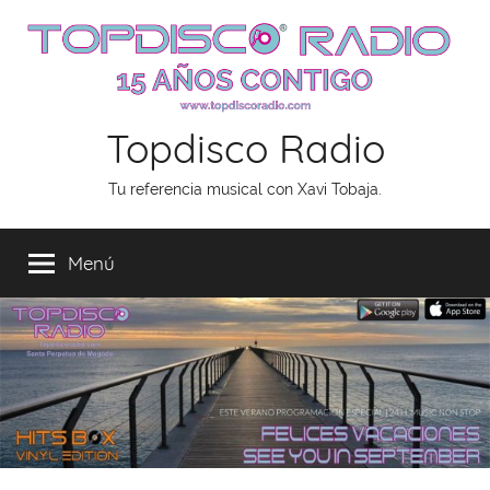
Saltar
al
contenido
Topdisco Radio
Tu referencia musical con Xavi Tobaja.
Menú