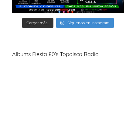
Cargar más...
Síguenos en Instagram
Albums Fiesta 80’s Topdisco Radio