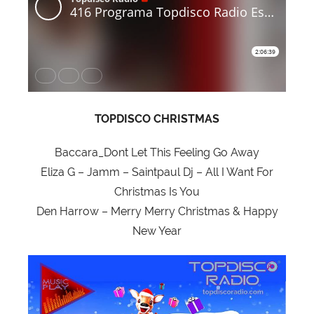
TOPDISCO CHRISTMAS
Baccara_Dont Let This Feeling Go Away
Eliza G – Jamm – Saintpaul Dj – All I Want For
Christmas Is You
Den Harrow – Merry Merry Christmas & Happy
New Year