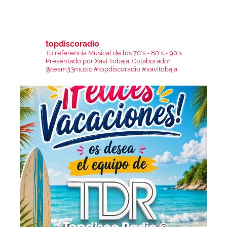
topdiscoradio
Tu referencia Musical de los 70's - 80's - 90's
Presentado por Xavi Tobaja.
Colaborador
@team33music
#topdiscoradio #xavitobaja