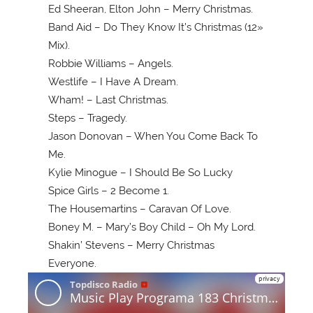
Ed Sheeran, Elton John – Merry Christmas.
Band Aid – Do They Know It’s Christmas (12»
Mix).
Robbie Williams – Angels.
Westlife – I Have A Dream.
Wham! – Last Christmas.
Steps – Tragedy.
Jason Donovan – When You Come Back To
Me.
Kylie Minogue – I Should Be So Lucky
Spice Girls – 2 Become 1.
The Housemartins – Caravan Of Love.
Boney M. – Mary’s Boy Child – Oh My Lord.
Shakin’ Stevens – Merry Christmas
Everyone.