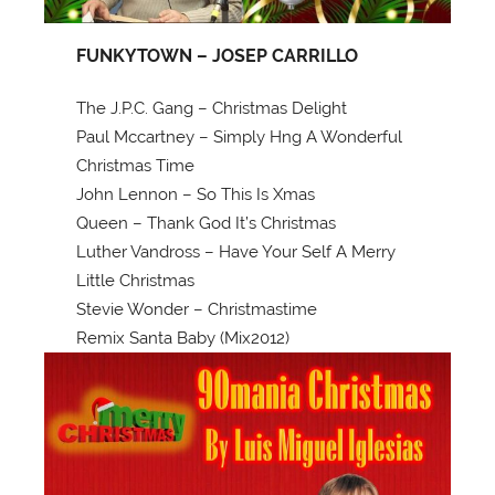
FUNKYTOWN – JOSEP CARRILLO
The J.P.C. Gang – Christmas Delight
Paul Mccartney – Simply Hng A Wonderful
Christmas Time
John Lennon – So This Is Xmas
Queen – Thank God It’s Christmas
Luther Vandross – Have Your Self A Merry
Little Christmas
Stevie Wonder – Christmastime
Remix Santa Baby (Mix2012)