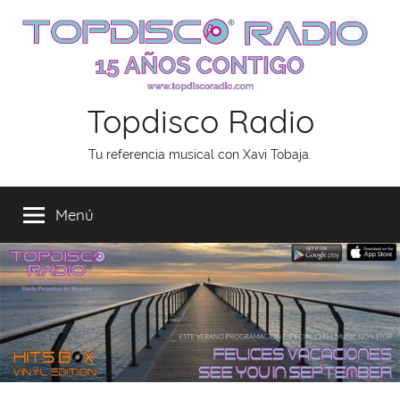
Saltar
al
contenido
Topdisco Radio
Tu referencia musical con Xavi Tobaja.
Menú