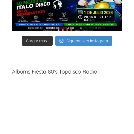
Cargar más...
Síguenos en Instagram
Albums Fiesta 80’s Topdisco Radio