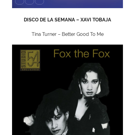
DISCO DE LA SEMANA – XAVI TOBAJA
Tina Turner – Better Good To Me