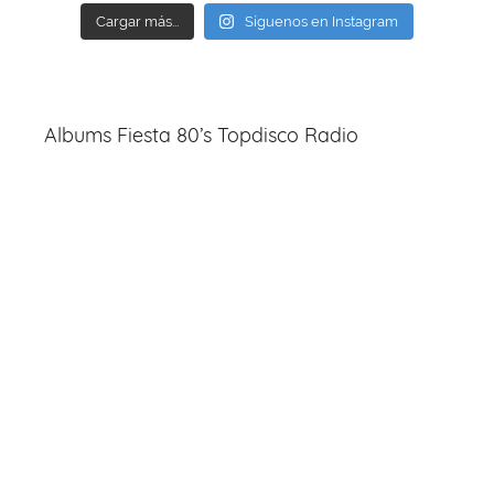
Cargar más...
Síguenos en Instagram
Albums Fiesta 80’s Topdisco Radio