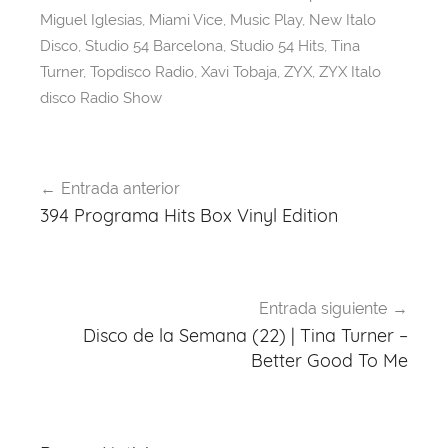
k
Miguel Iglesias
,
Miami Vice
,
Music Play
,
New Italo
Disco
,
Studio 54 Barcelona
,
Studio 54 Hits
,
Tina
Turner
,
Topdisco Radio
,
Xavi Tobaja
,
ZYX
,
ZYX Italo
disco Radio Show
Navegación
Entrada anterior
de
394 Programa Hits Box Vinyl Edition
entradas
Entrada siguiente
Disco de la Semana (22) | Tina Turner –
Better Good To Me