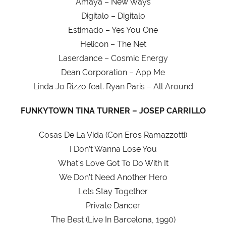
Amaya – New Ways
Digitalo – Digitalo
Estimado – Yes You One
Helicon – The Net
Laserdance – Cosmic Energy
Dean Corporation – App Me
Linda Jo Rizzo feat. Ryan Paris – All Around
FUNKYTOWN TINA TURNER – JOSEP CARRILLO
Cosas De La Vida (Con Eros Ramazzotti)
I Don’t Wanna Lose You
What’s Love Got To Do With It
We Don’t Need Another Hero
Lets Stay Together
Private Dancer
The Best (Live In Barcelona, 1990)