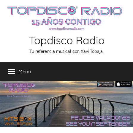
Saltar
al
contenido
Topdisco Radio
Tu referencia musical con Xavi Tobaja.
Menú