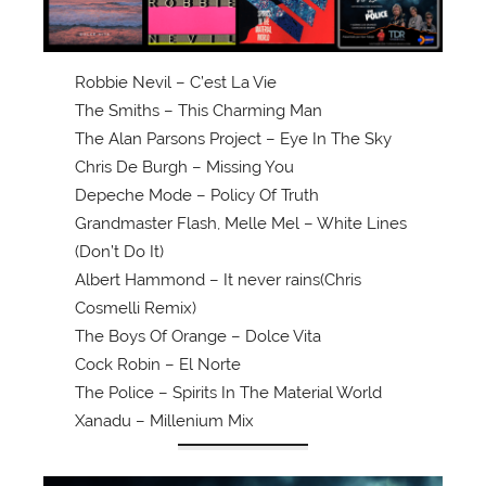
Robbie Nevil – C’est La Vie
The Smiths – This Charming Man
The Alan Parsons Project – Eye In The Sky
Chris De Burgh – Missing You
Depeche Mode – Policy Of Truth
Grandmaster Flash, Melle Mel – White Lines
(Don’t Do It)
Albert Hammond – It never rains(Chris
Cosmelli Remix)
The Boys Of Orange – Dolce Vita
Cock Robin – El Norte
The Police – Spirits In The Material World
Xanadu – Millenium Mix