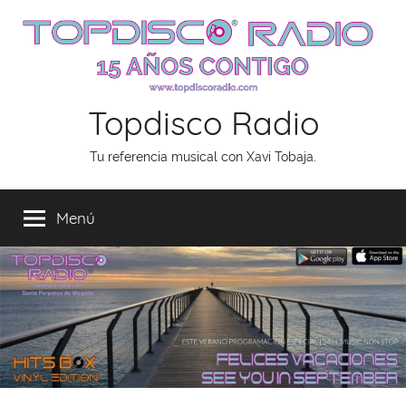
Saltar
al
contenido
Topdisco Radio
Tu referencia musical con Xavi Tobaja.
Menú