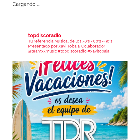
Cargando ...
topdiscoradio
Tu referencia Musical de los 70's - 80's - 90's
Presentado por Xavi Tobaja.
Colaborador
@team33music
#topdiscoradio #xavitobaja