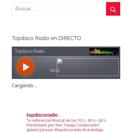
Topdisco Radio en DIRECTO
Cargando ...
topdiscoradio
Tu referencia Musical de los 70's - 80's - 90's
Presentado por Xavi Tobaja.
Colaborador
@team33music
#topdiscoradio #xavitobaja