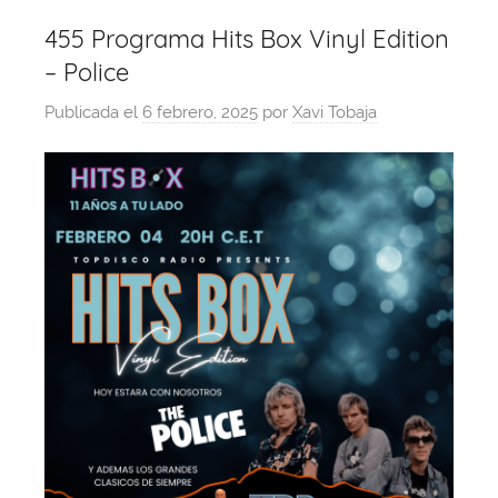
455 Programa Hits Box Vinyl Edition
– Police
Publicada el
6 febrero, 2025
por
Xavi Tobaja