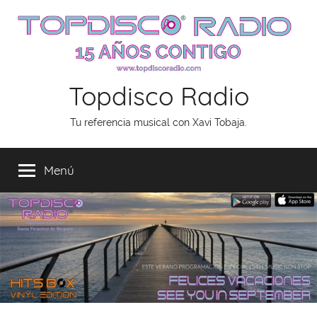
Saltar
al
contenido
Topdisco Radio
Tu referencia musical con Xavi Tobaja.
Menú