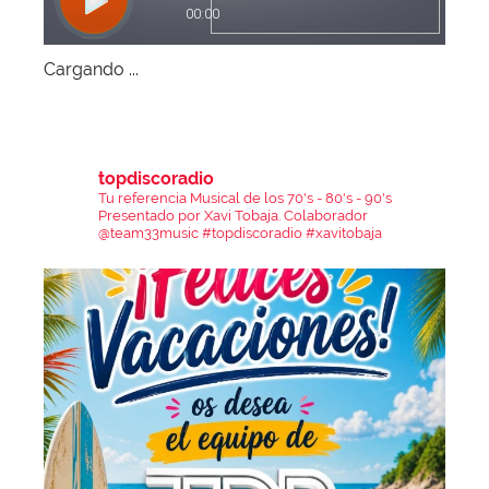
Cargando ...
topdiscoradio
Tu referencia Musical de los 70's - 80's - 90's
Presentado por Xavi Tobaja.
Colaborador
@team33music
#topdiscoradio #xavitobaja