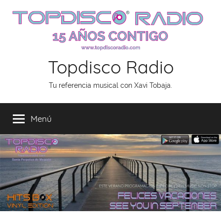
Saltar
al
contenido
Topdisco Radio
Tu referencia musical con Xavi Tobaja.
Menú