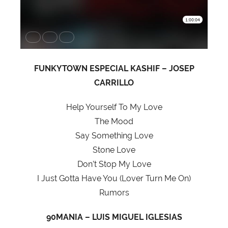
FUNKYTOWN ESPECIAL KASHIF – JOSEP
CARRILLO
Help Yourself To My Love
The Mood
Say Something Love
Stone Love
Don’t Stop My Love
I Just Gotta Have You (Lover Turn Me On)
Rumors
90MANIA – LUIS MIGUEL IGLESIAS