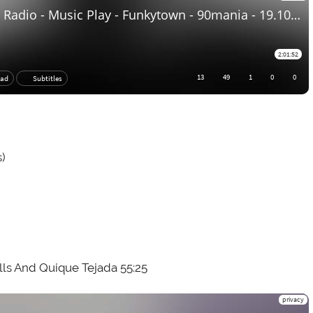
)
lls And Quique Tejada 55:25