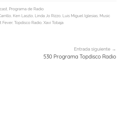
cast
,
Programa de Radio
arrillo
,
Ken Laszlo
,
Linda Jo Rizzo
,
Luis Miguel Iglesias
,
Music
t Fever
,
Topdisco Radio
,
Xavi Tobaja
Entrada siguiente
530 Programa Topdisco Radio