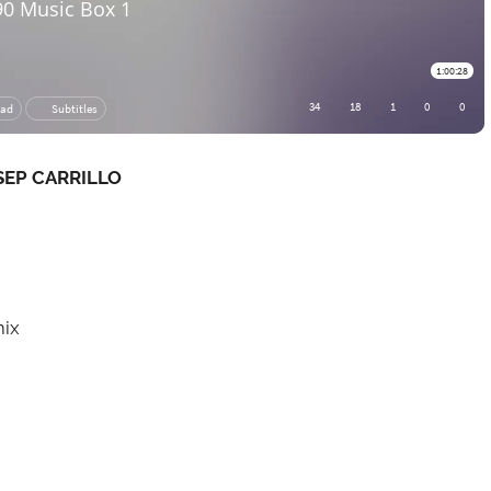
SEP CARRILLO
mix