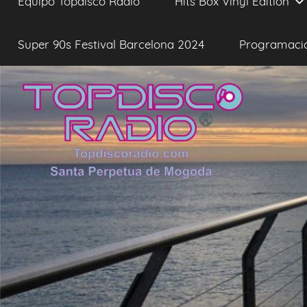
Equipo Topdisco Radio
Hits Box Vinyl Edition
Super 90s Festival Barcelona 2024
Programaci