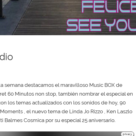
dio
sta semana destacamos el maravilloso Music BOX de
eret 60 Minutos non stop, también nombrar el especial en
on los temas actualizados con los sonidos de hoy, 90
el Moments , el nuevo tema de Linda Jo Rizzo , Ken Laszlo
i Balmes Cosmica por su especial 25 aniversario.