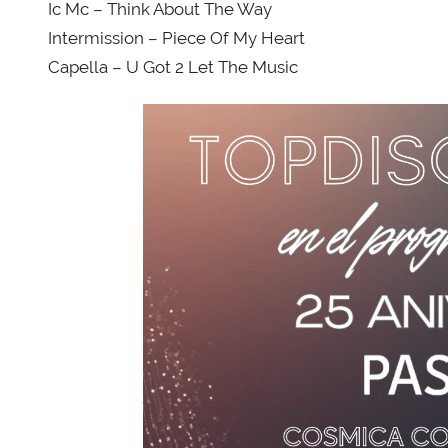
Ic Mc – Think About The Way
Intermission – Piece Of My Heart
Capella – U Got 2 Let The Music