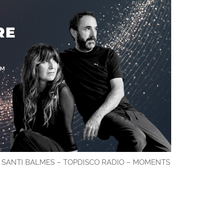
– SANTI BALMES – TOPDISCO RADIO – MOMENTS