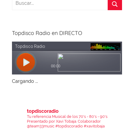
Topdisco Radio en DIRECTO
Cargando ...
topdiscoradio
Tu referencia Musical de los 70's - 80's - 90's
Presentado por Xavi Tobaja.
Colaborador
@team33music
#topdiscoradio #xavitobaja