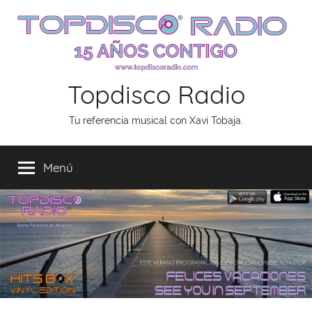
Saltar
al
contenido
Topdisco Radio
Tu referencia musical con Xavi Tobaja.
Menú