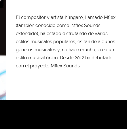
El compositor y artista húngaro, llamado Mflex
(también conocido como ‘Mflex Sounds’
extendido), ha estado disfrutando de varios
estilos musicales populares, es fan de algunos
géneros musicales y, no hace mucho, creó un
estilo musical único. Desde 2012 ha debutado
con el proyecto Mflex Sounds.