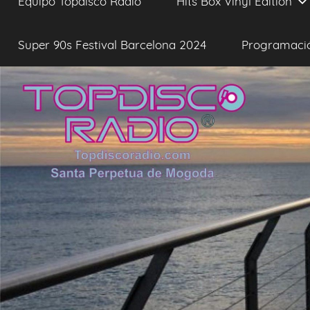
Equipo Topdisco Radio
Hits Box Vinyl Edition
Super 90s Festival Barcelona 2024
Programaci