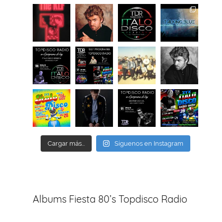
Cargar más...
Síguenos en Instagram
Albums Fiesta 80’s Topdisco Radio