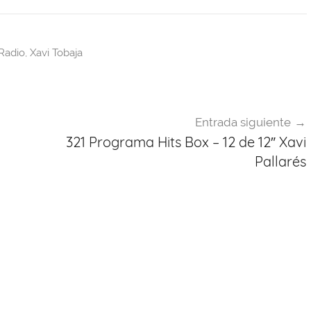
Radio
,
Xavi Tobaja
Entrada siguiente
321 Programa Hits Box – 12 de 12″ Xavi
Pallarés