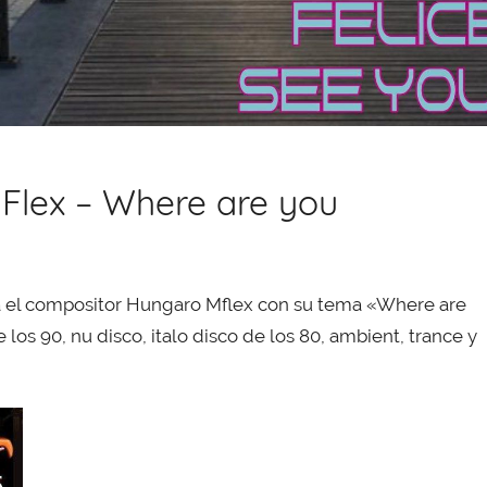
MFlex – Where are you
ra el compositor Hungaro Mflex con su tema «Where are
los 90, nu disco, italo disco de los 80, ambient, trance y