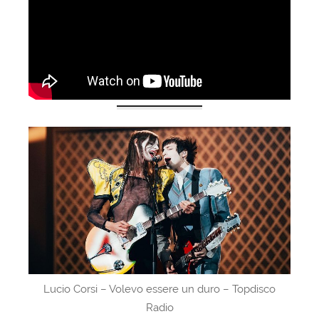
Lucio Corsi – Volevo essere un duro – Topdisco
Radio