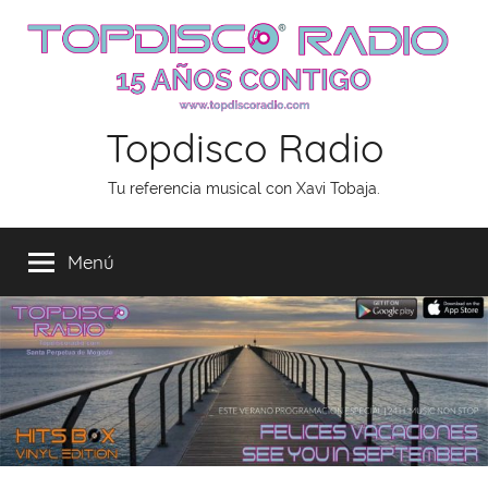
Saltar
al
contenido
Topdisco Radio
Tu referencia musical con Xavi Tobaja.
Menú