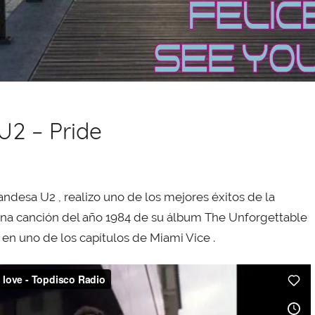
U2 – Pride
andesa U2 , realizo uno de los mejores éxitos de la
 Una canción del año 1984 de su álbum The Unforgettable
n en uno de los capítulos de Miami Vice .