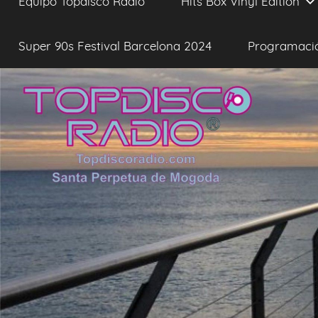
Equipo Topdisco Radio
Hits Box Vinyl Edition
Super 90s Festival Barcelona 2024
Programaci