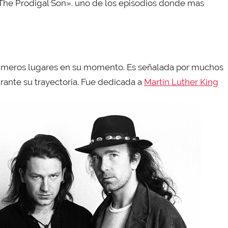
«The Prodigal Son». uno de los episodios donde mas
 primeros lugares en su momento. Es señalada por muchos
ante su trayectoria. Fue dedicada a
Martin Luther King