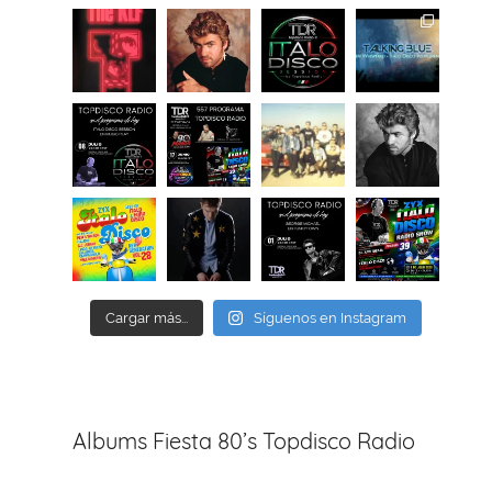
Cargar más...
Síguenos en Instagram
Albums Fiesta 80’s Topdisco Radio