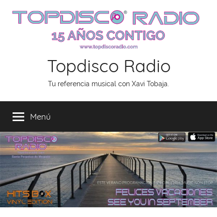
Saltar
al
contenido
Topdisco Radio
Tu referencia musical con Xavi Tobaja.
Menú