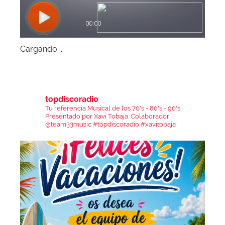
Cargando ...
topdiscoradio
Tu referencia Musical de los 70's - 80's - 90's
Presentado por Xavi Tobaja.
Colaborador
@team33music
#topdiscoradio #xavitobaja