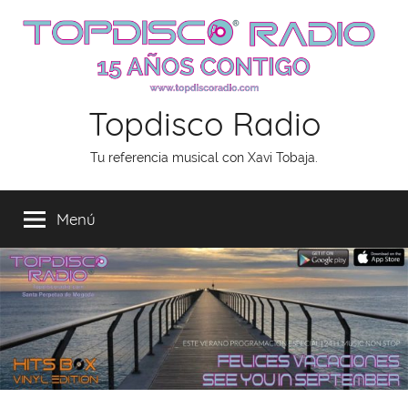
Saltar
al
contenido
Topdisco Radio
Tu referencia musical con Xavi Tobaja.
Menú