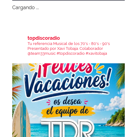
Cargando ...
topdiscoradio
Tu referencia Musical de los 70's - 80's - 90's
Presentado por Xavi Tobaja.
Colaborador
@team33music
#topdiscoradio #xavitobaja