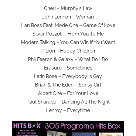
Cheri – Murphy’s Law
John Lennon – Woman
Lian Ross Feat. Mode One – Game Of Love
Silver Pozzoli – From You To Me
Modern Talking – You Can Win If You Want
P Lion – Happy Children
Phil Fearon & Galaxy – What Do I Do
Erasure – Sometimes
Latin Rose – Everybody Is Gay
Brian & The Eden – Sonsy Girl
Albert One – For Your Love
Paul Sharada – Dancing All The Night
Lenroy – Everytime