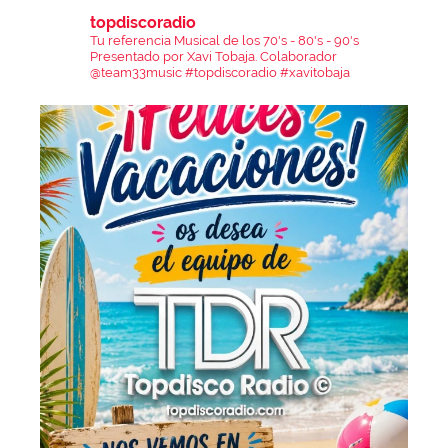
topdiscoradio
Tu referencia Musical de los 70's - 80's - 90's
Presentado por Xavi Tobaja.
Colaborador
@team33music
#topdiscoradio #xavitobaja