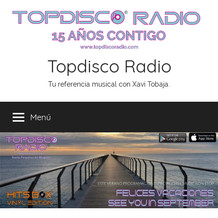
Saltar
al
contenido
Topdisco Radio
Tu referencia musical con Xavi Tobaja.
Menú