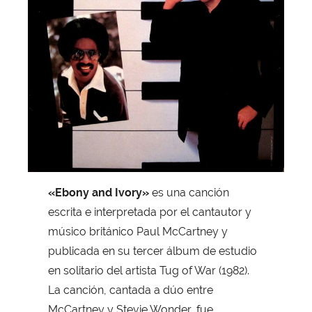
«Ebony and Ivory»
es una canción
escrita e interpretada por el cantautor y
músico británico Paul McCartney y
publicada en su tercer álbum de estudio
en solitario del artista Tug of War (1982).
La canción, cantada a dúo entre
McCartney y Stevie Wonder, fue