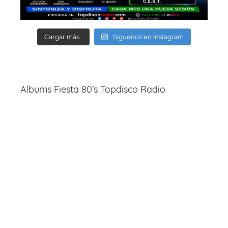
Cargar más...
Síguenos en Instagram
Albums Fiesta 80’s Topdisco Radio