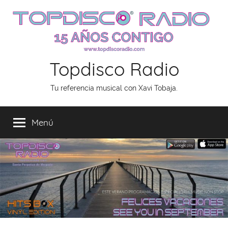
Saltar
al
contenido
Topdisco Radio
Tu referencia musical con Xavi Tobaja.
Menú