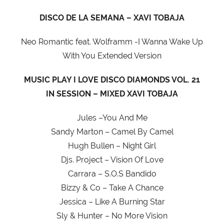
DISCO DE LA SEMANA – XAVI TOBAJA
Neo Romantic feat. Wolframm -I Wanna Wake Up
With You Extended Version
MUSIC PLAY I LOVE DISCO DIAMONDS VOL. 21
IN SESSION – MIXED XAVI TOBAJA
Jules –You And Me
Sandy Marton – Camel By Camel
Hugh Bullen – Night Girl
Djs. Project – Vision Of Love
Carrara – S.O.S Bandido
Bizzy & Co – Take A Chance
Jessica – Like A Burning Star
Sly & Hunter – No More Vision