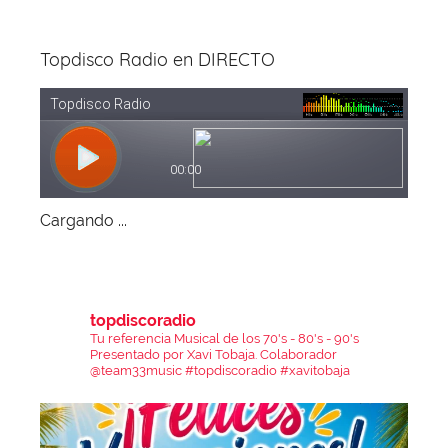
Topdisco Radio en DIRECTO
Cargando ...
topdiscoradio
Tu referencia Musical de los 70's - 80's - 90's
Presentado por Xavi Tobaja.
Colaborador
@team33music
#topdiscoradio #xavitobaja