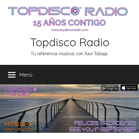
Saltar
al
contenido
Topdisco Radio
Tu referencia musical con Xavi Tobaja.
Menú