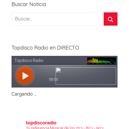
Buscar Noticia
Topdisco Radio en DIRECTO
Cargando ...
topdiscoradio
Tu referencia Musical de los 70's - 80's - 90's