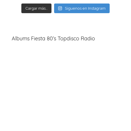
Cargar más...
Síguenos en Instagram
Albums Fiesta 80’s Topdisco Radio