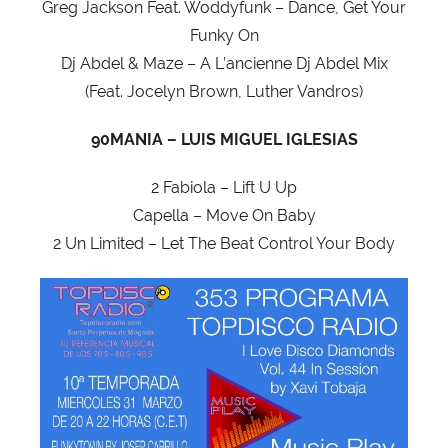
Greg Jackson Feat. Woddyfunk – Dance, Get Your
Funky On
Dj Abdel & Maze – A L’ancienne Dj Abdel Mix
(Feat. Jocelyn Brown, Luther Vandros)
90MANIA – LUIS MIGUEL IGLESIAS
2 Fabiola – Lift U Up
Capella – Move On Baby
2 Un Limited – Let The Beat Control Your Body