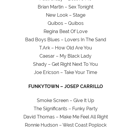
Brian Martin – Sex Tonight
New Look – Stage
Quibos – Quibos
Regina Beat Of Love
Bad Boys Blues – Lovers In The Sand
T.Ark – How Old Are You
Caesar – My Black Lady
Shady – Get Right Next To You
Joe Ericson – Take Your Time
FUNKYTOWN – JOSEP CARRILLO
Smoke Screen – Give It Up
The Significants – Funky Party
David Thomas – Make Me Feel All Right
Ronnie Hudson – West Coast Poplock