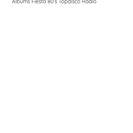
Albums Fiesta 80’s Topdisco Radio