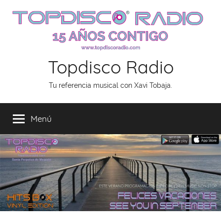
Saltar
al
contenido
Topdisco Radio
Tu referencia musical con Xavi Tobaja.
Menú