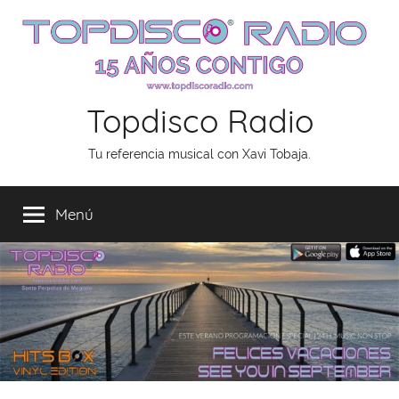
Saltar
al
contenido
Topdisco Radio
Tu referencia musical con Xavi Tobaja.
Menú