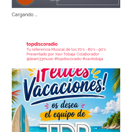
Cargando ...
topdiscoradio
Tu referencia Musical de los 70's - 80's - 90's
Presentado por Xavi Tobaja.
Colaborador
@team33music
#topdiscoradio #xavitobaja