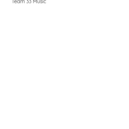
Team 33 Music