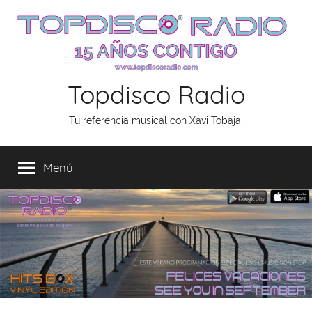
Saltar
al
contenido
Topdisco Radio
Tu referencia musical con Xavi Tobaja.
Menú