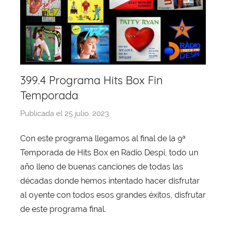
399.4 Programa Hits Box Fin
Temporada
Publicada el
25 julio, 2023
p
o
Con este programa llegamos al final de la 9ª
r
Temporada de Hits Box en Radio Despi, todo un
X
a
año lleno de buenas canciones de todas las
v
décadas donde hemos intentado hacer disfrutar
i
al oyente con todos esos grandes éxitos, disfrutar
T
de este programa final.
o