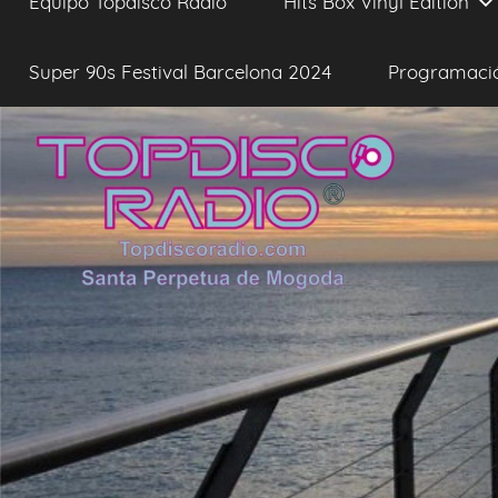
Equipo Topdisco Radio
Hits Box Vinyl Edition
Super 90s Festival Barcelona 2024
Programaci