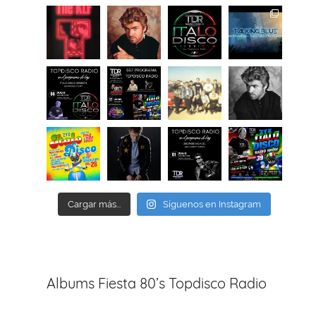
Cargar más...
Síguenos en Instagram
Albums Fiesta 80’s Topdisco Radio