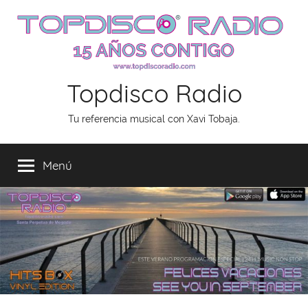
Saltar
al
contenido
Topdisco Radio
Tu referencia musical con Xavi Tobaja.
Menú