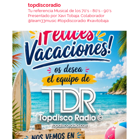
topdiscoradio
Tu referencia Musical de los 70's - 80's - 90's
Presentado por Xavi Tobaja.
Colaborador
@team33music
#topdiscoradio #xavitobaja