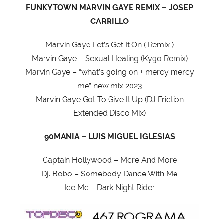
FUNKYTOWN MARVIN GAYE REMIX – JOSEP
CARRILLO
Marvin Gaye Let’s Get It On ( Remix )
Marvin Gaye – Sexual Healing (Kygo Remix)
Marvin Gaye – “what’s going on + mercy mercy
me” new mix 2023
Marvin Gaye Got To Give It Up (DJ Friction
Extended Disco Mix)
90MANIA – LUIS MIGUEL IGLESIAS
Captain Hollywood – More And More
Dj. Bobo – Somebody Dance With Me
Ice Mc – Dark Night Rider