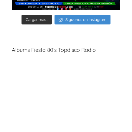
Cargar más...
Síguenos en Instagram
Albums Fiesta 80’s Topdisco Radio