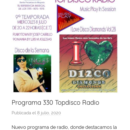
Programa 330 Topdisco Radio
Publicada el
8 julio, 2020
p
o
Nuevo programa de radio, donde destacamos la
r