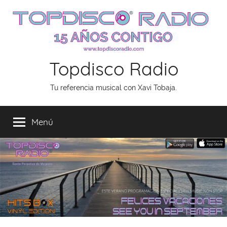
Saltar
al
contenido
Topdisco Radio
Tu referencia musical con Xavi Tobaja.
Menú