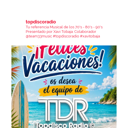
topdiscoradio
Tu referencia Musical de los 70's - 80's - 90's
Presentado por Xavi Tobaja.
Colaborador
@team33music
#topdiscoradio #xavitobaja