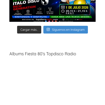
Cargar más...
Síguenos en Instagram
Albums Fiesta 80’s Topdisco Radio