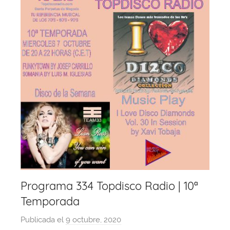
Programa 334 Topdisco Radio | 10ª
Temporada
Publicada el
9 octubre, 2020
p