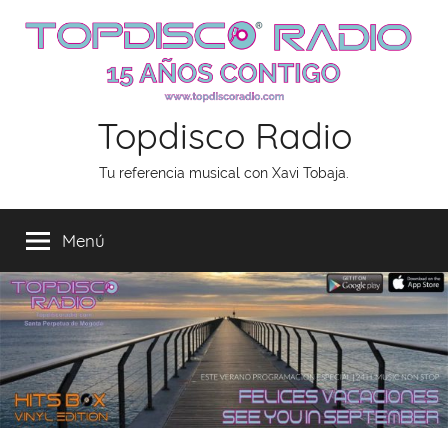
Saltar
al
contenido
Topdisco Radio
Tu referencia musical con Xavi Tobaja.
Menú