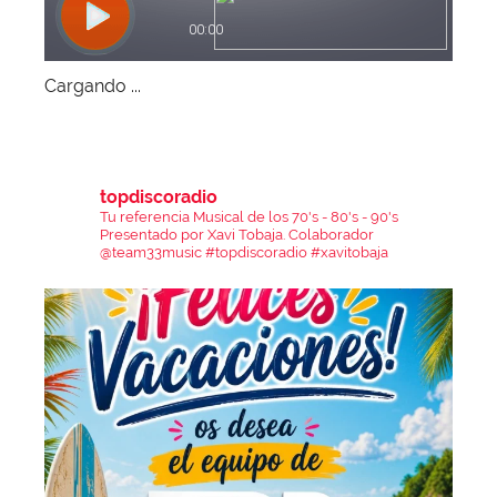
Cargando ...
topdiscoradio
Tu referencia Musical de los 70's - 80's - 90's
Presentado por Xavi Tobaja.
Colaborador
@team33music
#topdiscoradio #xavitobaja