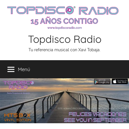
Saltar
al
contenido
Topdisco Radio
Tu referencia musical con Xavi Tobaja.
Menú