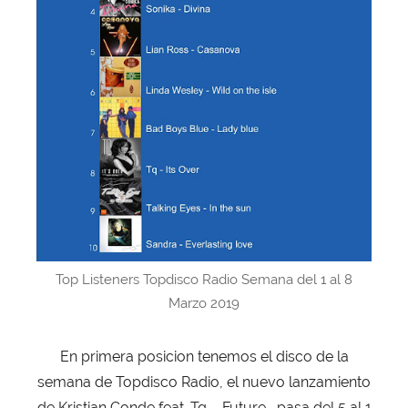
Top Listeners Topdisco Radio Semana del 1 al 8
Marzo 2019
En primera posicion tenemos el disco de la
semana de Topdisco Radio, el nuevo lanzamiento
de Kristian Conde feat. Tq – Future , pasa del 5 al 1