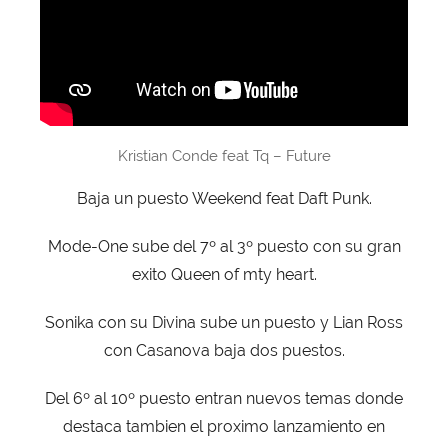
Kristian Conde feat Tq – Future
Baja un puesto Weekend feat Daft Punk.
Mode-One sube del 7º al 3º puesto con su gran
exito Queen of mty heart.
Sonika con su Divina sube un puesto y Lian Ross
con Casanova baja dos puestos.
Del 6º al 10º puesto entran nuevos temas donde
destaca tambien el proximo lanzamiento en