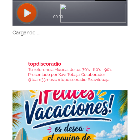
Cargando ...
topdiscoradio
Tu referencia Musical de los 70's - 80's - 90's
Presentado por Xavi Tobaja.
Colaborador
@team33music
#topdiscoradio #xavitobaja