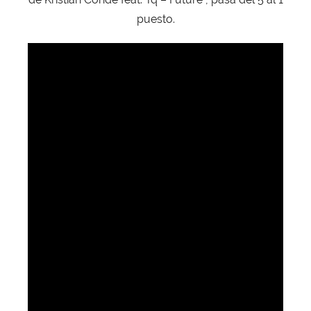
puesto.