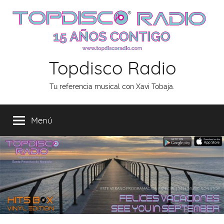
Saltar
al
contenido
Topdisco Radio
Tu referencia musical con Xavi Tobaja.
Menú