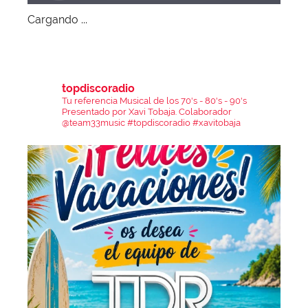
Cargando ...
topdiscoradio
Tu referencia Musical de los 70's - 80's - 90's
Presentado por Xavi Tobaja.
Colaborador
@team33music
#topdiscoradio #xavitobaja