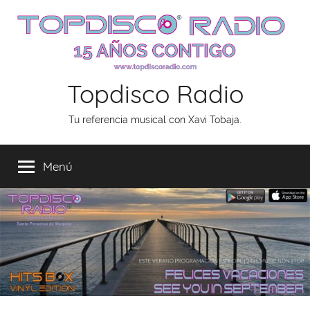
Saltar
al
contenido
Topdisco Radio
Tu referencia musical con Xavi Tobaja.
Menú