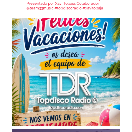
Presentado por Xavi Tobaja.
Colaborador
@team33music
#topdiscoradio #xavitobaja