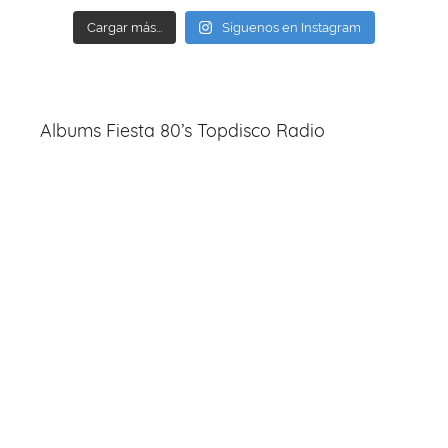
Cargar más...
Síguenos en Instagram
Albums Fiesta 80’s Topdisco Radio