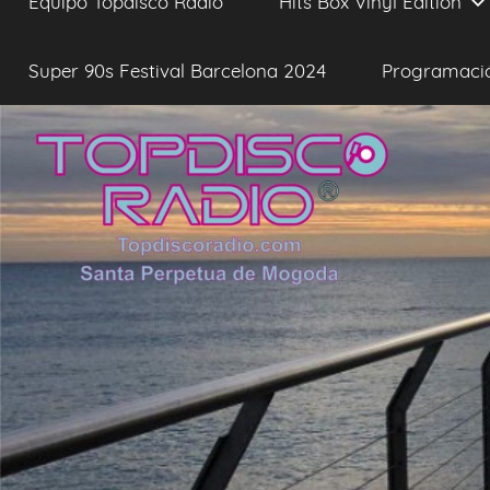
Equipo Topdisco Radio
Hits Box Vinyl Edition
Super 90s Festival Barcelona 2024
Programaci