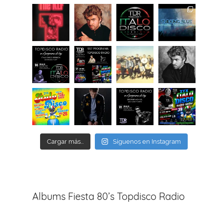
Cargar más...
Síguenos en Instagram
Albums Fiesta 80’s Topdisco Radio