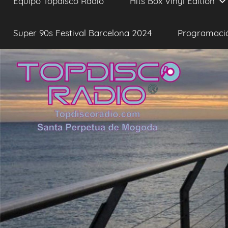
Equipo Topdisco Radio
Hits Box Vinyl Edition
Super 90s Festival Barcelona 2024
Programaci