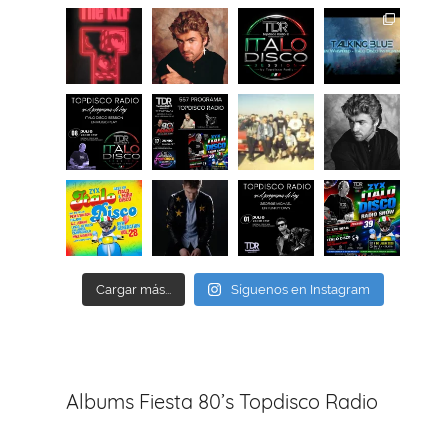
Cargar más...
Síguenos en Instagram
Albums Fiesta 80’s Topdisco Radio