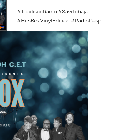
#TopdiscoRadio #XaviTobaja
#HitsBoxVinylEdition #RadioDespi