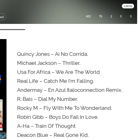
Quincy Jones – Ai No Corrida.
Michael Jackson – Thriller.
Usa For Africa – We Are The World
Real Life – Catch Me I’m Falling.
Andermay – En Azul Italoconnection Remix.
R. Bais – Dial My Number.
Rocky M – Fly With Me To Wonderland.
Robin Gibb – Boys Do Fall In Love.
A-Ha – Train Of Thought
Deacon Blue – Real Gone Kid.