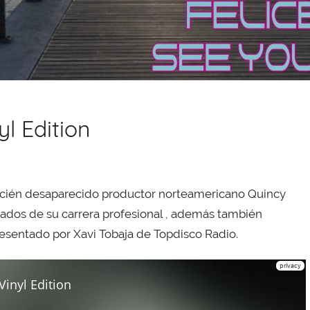
l Edition
ecién desaparecido productor norteamericano Quincy
cados de su carrera profesional , además también
esentado por Xavi Tobaja de Topdisco Radio.