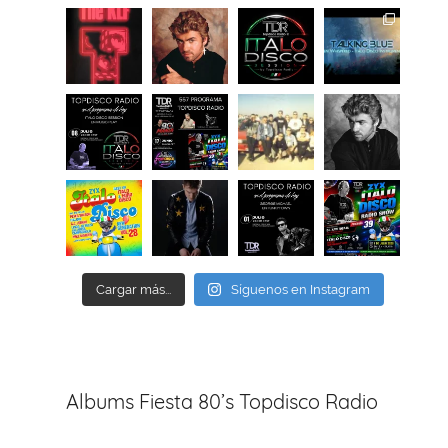
Cargar más...
Síguenos en Instagram
Albums Fiesta 80’s Topdisco Radio