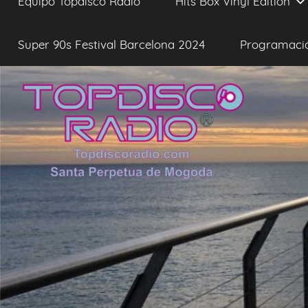
Equipo Topdisco Radio
Hits Box Vinyl Edition
Super 90s Festival Barcelona 2024
Programaci