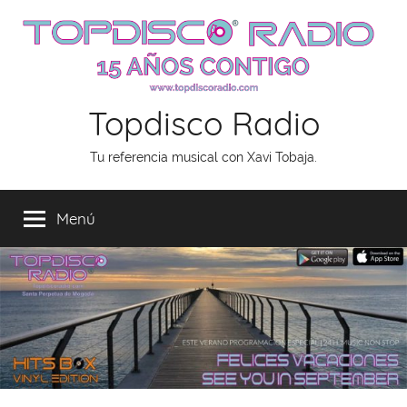
Saltar
al
contenido
Topdisco Radio
Tu referencia musical con Xavi Tobaja.
Menú