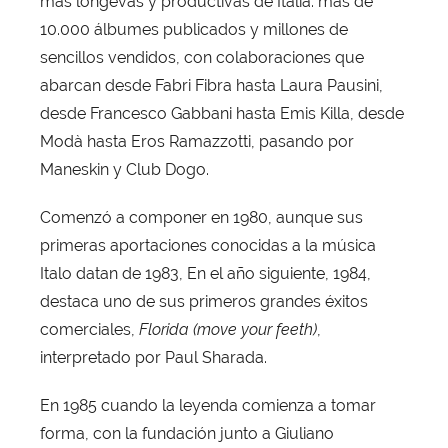
más longevas y productivas de Italia: más de
10.000 álbumes publicados y millones de
sencillos vendidos, con colaboraciones que
abarcan desde Fabri Fibra hasta Laura Pausini,
desde Francesco Gabbani hasta Emis Killa, desde
Modà hasta Eros Ramazzotti, pasando por
Maneskin y Club Dogo.
Comenzó a componer en 1980, aunque sus
primeras aportaciones conocidas a la música
Italo datan de 1983, En el año siguiente, 1984,
destaca uno de sus primeros grandes éxitos
comerciales,
Florida (move your feeth)
,
interpretado por Paul Sharada.
En 1985 cuando la leyenda comienza a tomar
forma, con la fundación junto a Giuliano