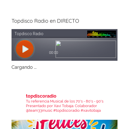
Topdisco Radio en DIRECTO
Cargando ...
topdiscoradio
Tu referencia Musical de los 70's - 80's - 90's
Presentado por Xavi Tobaja.
Colaborador
@team33music
#topdiscoradio #xavitobaja