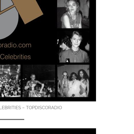
ELEBRITIES – TOPDISCORADIO