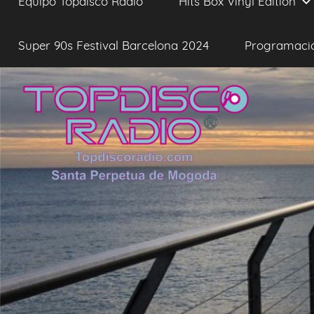
Equipo Topdisco Radio
Hits Box Vinyl Edition
Super 90s Festival Barcelona 2024
Programaci