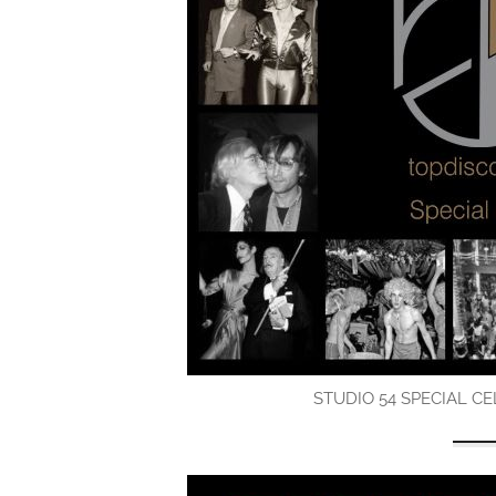
STUDIO 54 SPECIAL C