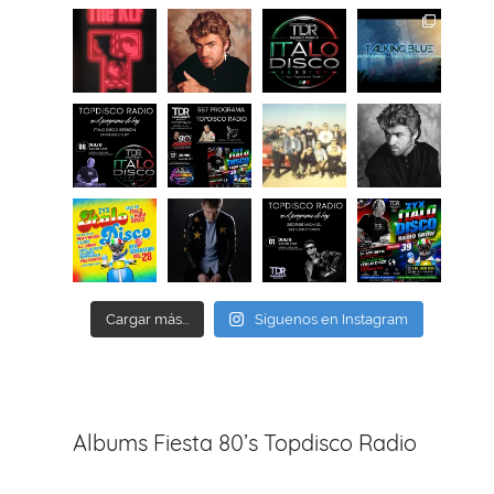
Cargar más...
Síguenos en Instagram
Albums Fiesta 80’s Topdisco Radio