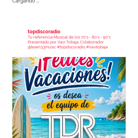
Cargando ...
topdiscoradio
Tu referencia Musical de los 70's - 80's - 90's
Presentado por Xavi Tobaja.
Colaborador
@team33music
#topdiscoradio #xavitobaja