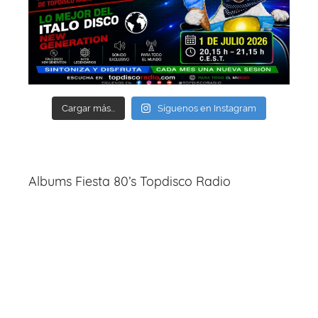
Cargar más...
Síguenos en Instagram
Albums Fiesta 80’s Topdisco Radio