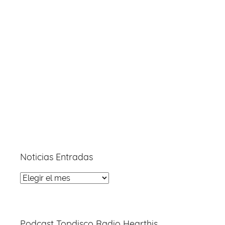
Noticias Entradas
Noticias
Entradas
Podcast Topdisco Radio Hearthis