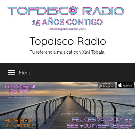
Saltar
al
contenido
Topdisco Radio
Tu referencia musical con Xavi Tobaja.
Menú