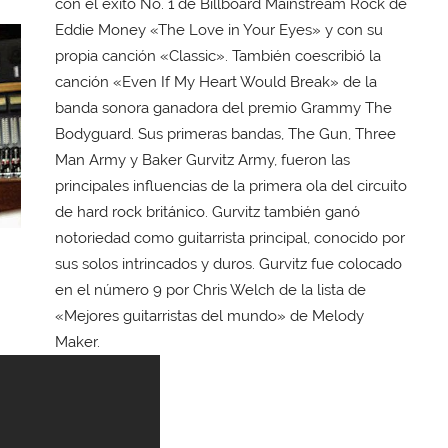
con el éxito No. 1 de Billboard Mainstream Rock de
Eddie Money «The Love in Your Eyes» y con su
propia canción «Classic». También coescribió la
canción «Even If My Heart Would Break» de la
banda sonora ganadora del premio Grammy The
Bodyguard. Sus primeras bandas, The Gun, Three
Man Army y Baker Gurvitz Army, fueron las
principales influencias de la primera ola del circuito
de hard rock británico. Gurvitz también ganó
notoriedad como guitarrista principal, conocido por
sus solos intrincados y duros. Gurvitz fue colocado
en el número 9 por Chris Welch de la lista de
«Mejores guitarristas del mundo» de Melody
Maker.