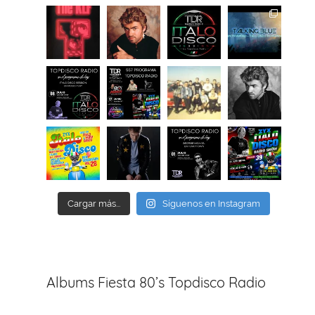
Cargar más...
Síguenos en Instagram
Albums Fiesta 80’s Topdisco Radio