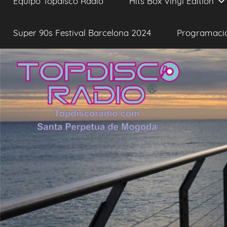
Equipo Topdisco Radio
Hits Box Vinyl Edition
Super 90s Festival Barcelona 2024
Programaci